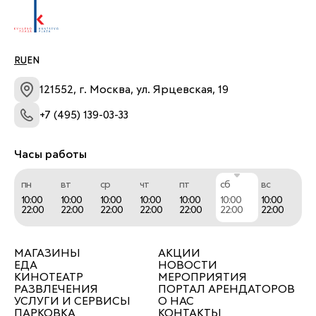
RU
EN
121552, г. Москва, ул. Ярцевская, 19
+7 (495) 139-03-33
Часы работы
пн
вт
ср
чт
пт
сб
вс
10:00
10:00
10:00
10:00
10:00
10:00
10:00
22:00
22:00
22:00
22:00
22:00
22:00
22:00
МАГАЗИНЫ
АКЦИИ
ЕДА
НОВОСТИ
КИНОТЕАТР
МЕРОПРИЯТИЯ
РАЗВЛЕЧЕНИЯ
ПОРТАЛ АРЕНДАТОРОВ
УСЛУГИ И СЕРВИСЫ
О НАС
ПАРКОВКА
КОНТАКТЫ