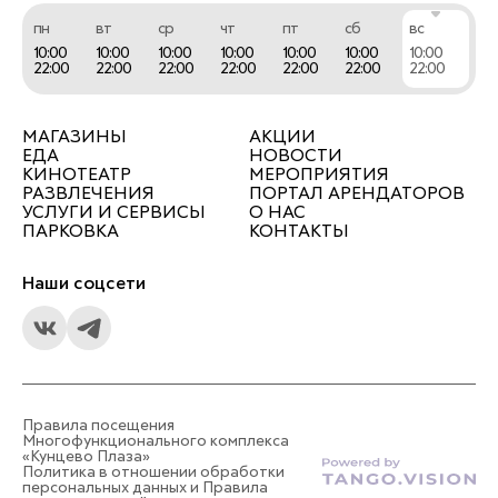
пн
вт
ср
чт
пт
сб
вс
10:00
10:00
10:00
10:00
10:00
10:00
10:00
22:00
22:00
22:00
22:00
22:00
22:00
22:00
МАГАЗИНЫ
АКЦИИ
ЕДА
НОВОСТИ
КИНОТЕАТР
МЕРОПРИЯТИЯ
РАЗВЛЕЧЕНИЯ
ПОРТАЛ АРЕНДАТОРОВ
УСЛУГИ И СЕРВИСЫ
О НАС
ПАРКОВКА
КОНТАКТЫ
Наши соцсети
Правила посещения
Многофункционального комплекса
«Кунцево Плаза»
Политика в отношении обработки
персональных данных и Правила