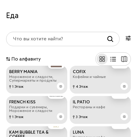
Еда
По алфавиту
BERRY MANIA
COFIX
Мороженое и сладости,
Кофейни и чайные
Супермаркеты и продукты
1 Этаж
4 Этаж
FRENCH KISS
IL PATIO
Подарки и сувениры,
Рестораны и кафе
Мороженое и сладости
1 Этаж
3 Этаж
KAM BUBBLE TEA &
LUNA
COFFEE