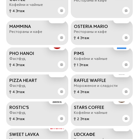
Рестораны и кафе
Кофейни и чайные
4 Этаж
MAMMINA
OSTERIA MARIO
Рестораны и кафе
Рестораны и кафе
4 Этаж
PHO HANOI
PIMS
Фастфуд
Кофейни и чайные
4 Этаж
1 Этаж
PIZZA HEART
RAFFLE WAFFLE
Фастфуд
Мороженое и сладости
4 Этаж
4 Этаж
ROSTIC'S
STARS COFFEE
Фастфуд
Кофейни и чайные
4 Этаж
2 Этаж
SWEET LAVKA
UDCКАФЕ