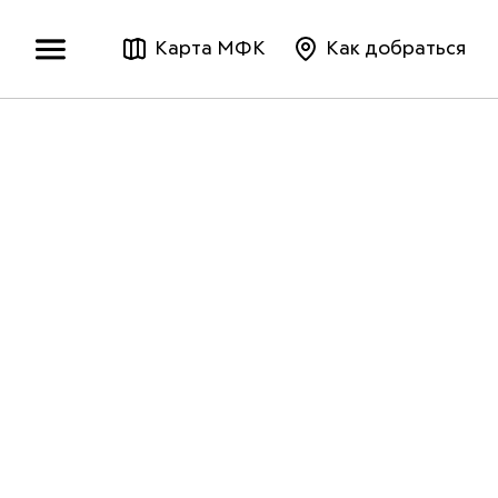
Карта МФК
Как добраться