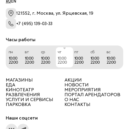
RU
EN
121552, г. Москва, ул. Ярцевская, 19
+7 (495) 139-03-33
Часы работы
пн
вт
ср
чт
пт
сб
вс
10:00
10:00
10:00
10:00
10:00
10:00
10:00
22:00
22:00
22:00
22:00
22:00
22:00
22:00
МАГАЗИНЫ
АКЦИИ
ЕДА
НОВОСТИ
КИНОТЕАТР
МЕРОПРИЯТИЯ
РАЗВЛЕЧЕНИЯ
ПОРТАЛ АРЕНДАТОРОВ
УСЛУГИ И СЕРВИСЫ
О НАС
ПАРКОВКА
КОНТАКТЫ
Наши соцсети