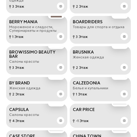
одежда
3 Этаж
2 Этаж
BERRY MANIA
BOARDRIDERS
Мороженое и сладости,
Товары для спорта и отдыха
Супермаркеты и продукты
1 Этаж
3 Этаж
BROWISSIMO BEAUTY
BRUSNIKA
BAR
Женская одежда
Салоны красоты
3 Этаж
2 Этаж
BY BRAND
CALZEDONIA
Женская одежда
Белье и купальники
2 Этаж
1 Этаж
CAPSULA
CAR PRICE
Салоны красоты
4 Этаж
-1 Этаж
CASE STORE
CHINA TOWN