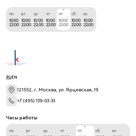
пн
вт
ср
чт
пт
сб
вс
10:00
10:00
10:00
10:00
10:00
10:00
10:00
22:00
22:00
22:00
22:00
22:00
22:00
22:00
RU
EN
121552, г. Москва, ул. Ярцевская, 19
+7 (495) 139-03-33
Часы работы
пн
вт
ср
чт
пт
сб
вс