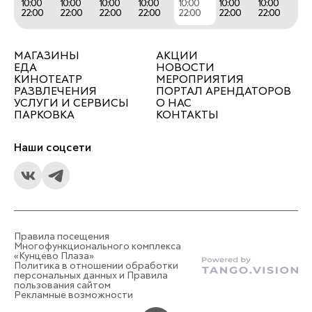
10:00
10:00
10:00
10:00
10:00
10:00
10:00
22:00
22:00
22:00
22:00
22:00
22:00
22:00
МАГАЗИНЫ
АКЦИИ
ЕДА
НОВОСТИ
КИНОТЕАТР
МЕРОПРИЯТИЯ
РАЗВЛЕЧЕНИЯ
ПОРТАЛ АРЕНДАТОРОВ
УСЛУГИ И СЕРВИСЫ
О НАС
ПАРКОВКА
КОНТАКТЫ
Наши соцсети
Правила посещения
Многофункционального комплекса
«Кунцево Плаза»
Политика в отношении обработки
персональных данных и Правила
пользования сайтом
Рекламные возможности