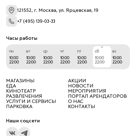
121552, г. Москва, ул. Ярцевская, 19
+7 (495) 139-03-33
Часы работы
пн
вт
ср
чт
пт
сб
вс
10:00
10:00
10:00
10:00
10:00
10:00
10:00
22:00
22:00
22:00
22:00
22:00
22:00
22:00
МАГАЗИНЫ
АКЦИИ
ЕДА
НОВОСТИ
КИНОТЕАТР
МЕРОПРИЯТИЯ
РАЗВЛЕЧЕНИЯ
ПОРТАЛ АРЕНДАТОРОВ
УСЛУГИ И СЕРВИСЫ
О НАС
ПАРКОВКА
КОНТАКТЫ
Наши соцсети