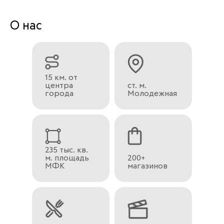
О нас
15 км. от
центра
ст. м.
города
Молодежная
235 тыс. кв.
м. площадь
200+
МФК
магазинов