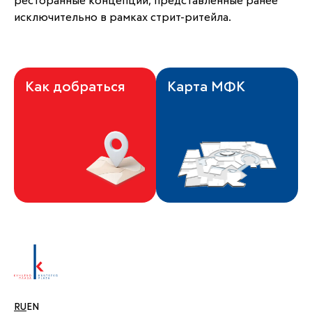
ресторанные концепции, представленные ранее 
исключительно в рамках стрит-ритейла.
Как добраться
Карта МФК
RU
EN