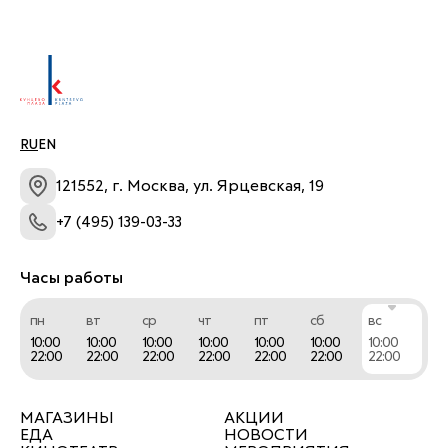
RU
EN
121552, г. Москва, ул. Ярцевская, 19
+7 (495) 139-03-33
Часы работы
пн
вт
ср
чт
пт
сб
вс
10:00
10:00
10:00
10:00
10:00
10:00
10:00
22:00
22:00
22:00
22:00
22:00
22:00
22:00
МАГАЗИНЫ
АКЦИИ
ЕДА
НОВОСТИ