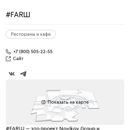
#FARШ
Рестораны и кафе
+7 (800) 505-22-55
Сайт
Показать на карте
#FARШ — это проект Novikov Group и 