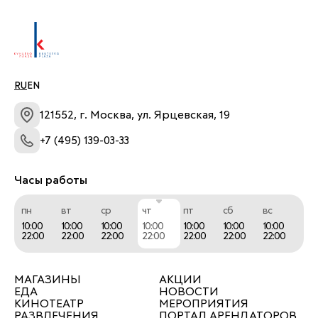
RU
EN
121552, г. Москва, ул. Ярцевская, 19
+7 (495) 139-03-33
Часы работы
пн
вт
ср
чт
пт
сб
вс
10:00
10:00
10:00
10:00
10:00
10:00
10:00
22:00
22:00
22:00
22:00
22:00
22:00
22:00
МАГАЗИНЫ
АКЦИИ
ЕДА
НОВОСТИ
КИНОТЕАТР
МЕРОПРИЯТИЯ
РАЗВЛЕЧЕНИЯ
ПОРТАЛ АРЕНДАТОРОВ