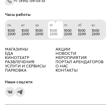
+7 (495) 139-03-33
Часы работы
пн
вт
ср
чт
пт
сб
вс
10:00
10:00
10:00
10:00
10:00
10:00
10:00
22:00
22:00
22:00
22:00
22:00
22:00
22:00
МАГАЗИНЫ
АКЦИИ
ЕДА
НОВОСТИ
КИНОТЕАТР
МЕРОПРИЯТИЯ
РАЗВЛЕЧЕНИЯ
ПОРТАЛ АРЕНДАТОРОВ
УСЛУГИ И СЕРВИСЫ
О НАС
ПАРКОВКА
КОНТАКТЫ
Наши соцсети