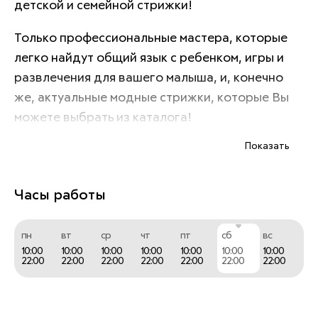
детской и семейной стрижки! 
Только профессиональные мастера, которые 
легко найдут общий язык с ребенком, игры и 
развлечения для вашего малыша, и, конечно 
же, актуальные модные стрижки, которые Вы 
можете выбрать из каталога!
Показать
Часы работы
пн
вт
ср
чт
пт
сб
вс
10:00
10:00
10:00
10:00
10:00
10:00
10:00
22:00
22:00
22:00
22:00
22:00
22:00
22:00