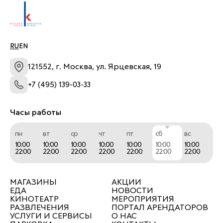
RU
EN
121552, г. Москва, ул. Ярцевская, 19
+7 (495) 139-03-33
Часы работы
пн
вт
ср
чт
пт
сб
вс
10:00
10:00
10:00
10:00
10:00
10:00
10:00
22:00
22:00
22:00
22:00
22:00
22:00
22:00
МАГАЗИНЫ
АКЦИИ
ЕДА
НОВОСТИ
КИНОТЕАТР
МЕРОПРИЯТИЯ
РАЗВЛЕЧЕНИЯ
ПОРТАЛ АРЕНДАТОРОВ
УСЛУГИ И СЕРВИСЫ
О НАС