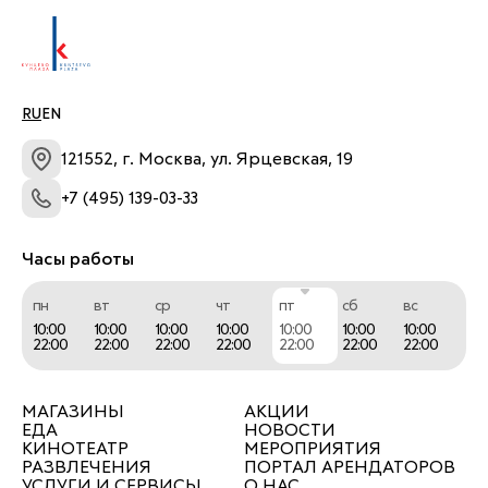
RU
EN
121552, г. Москва, ул. Ярцевская, 19
+7 (495) 139-03-33
Часы работы
пн
вт
ср
чт
пт
сб
вс
10:00
10:00
10:00
10:00
10:00
10:00
10:00
22:00
22:00
22:00
22:00
22:00
22:00
22:00
МАГАЗИНЫ
АКЦИИ
ЕДА
НОВОСТИ
КИНОТЕАТР
МЕРОПРИЯТИЯ
РАЗВЛЕЧЕНИЯ
ПОРТАЛ АРЕНДАТОРОВ
УСЛУГИ И СЕРВИСЫ
О НАС