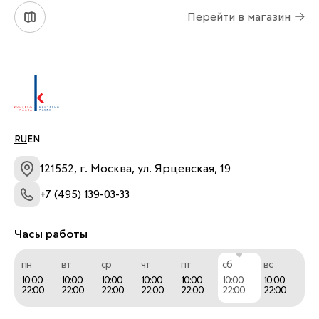
Перейти в магазин
RU
EN
121552, г. Москва, ул. Ярцевская, 19
+7 (495) 139-03-33
Часы работы
пн
вт
ср
чт
пт
сб
вс
10:00
10:00
10:00
10:00
10:00
10:00
10:00
22:00
22:00
22:00
22:00
22:00
22:00
22:00