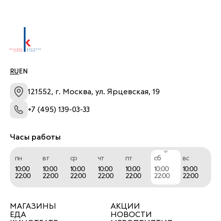
ЧемоданPRO!
RU
EN
121552, г. Москва, ул. Ярцевская, 19
+7 (495) 139-03-33
Часы работы
пн
вт
ср
чт
пт
сб
вс
10:00
10:00
10:00
10:00
10:00
10:00
10:00
22:00
22:00
22:00
22:00
22:00
22:00
22:00
МАГАЗИНЫ
АКЦИИ
ЕДА
НОВОСТИ