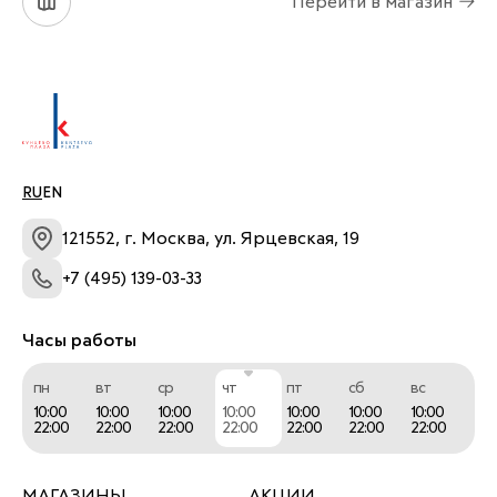
Перейти в магазин
персонала магазина
RU
EN
121552, г. Москва, ул. Ярцевская, 19
+7 (495) 139-03-33
Часы работы
пн
вт
ср
чт
пт
сб
вс
10:00
10:00
10:00
10:00
10:00
10:00
10:00
22:00
22:00
22:00
22:00
22:00
22:00
22:00
МАГАЗИНЫ
АКЦИИ