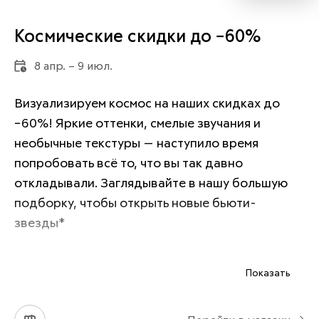
Космические скидки до −60%
8 апр. – 9 июл.
Визуализируем космос на наших скидках до 
−60%! Яркие оттенки, смелые звучания и 
необычные текстуры — наступило время 
попробовать всё то, что вы так давно 
откладывали. Заглядывайте в нашу большую 
подборку, чтобы открыть новые бьюти-
звезды*
Показать
*Не является публичной офертой
*Подробности и условия акции уточняйте у 