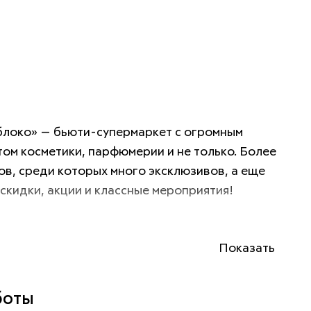
локо» — бьюти-супермаркет с огромным 
ом косметики, парфюмерии и не только. Более 
в, среди которых много эксклюзивов, а еще 
скидки, акции и классные мероприятия!
Показать
боты