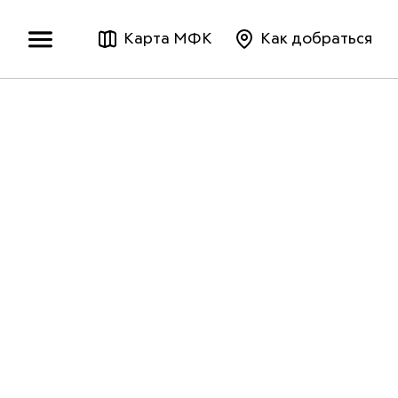
Карта МФК
Как добраться