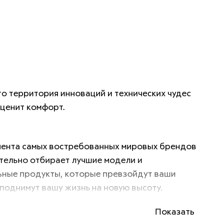
это территория инноваций и технических чудес 
 ценит комфорт. 
ента самых востребованных мировых брендов 
ательно отбирает лучшие модели и 
ные продукты, которые превзойдут ваши 
поднимут вашу жизнь на новую высоту. 
Показать