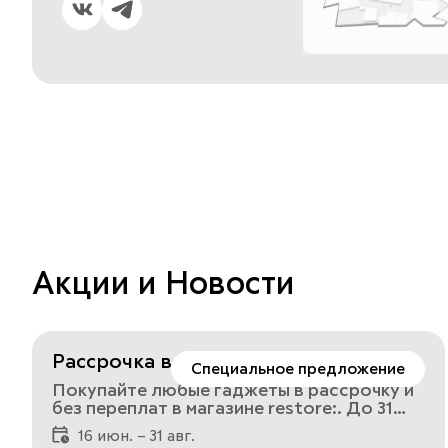
Акции и Новости
Рассрочка в restore:
Специальное предложение
Покупайте любые гаджеты в рассрочку и
без переплат в магазине restore:. До 31
августа 2026 года в магазине restore:
16 июн. – 31 авг.
доступна рассрочка 0-0-10 на весь