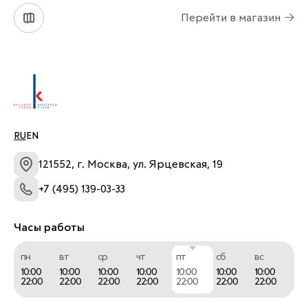
Перейти в магазин
RU
EN
121552, г. Москва, ул. Ярцевская, 19
+7 (495) 139-03-33
Часы работы
пн
вт
ср
чт
пт
сб
вс
10:00
10:00
10:00
10:00
10:00
10:00
10:00
22:00
22:00
22:00
22:00
22:00
22:00
22:00