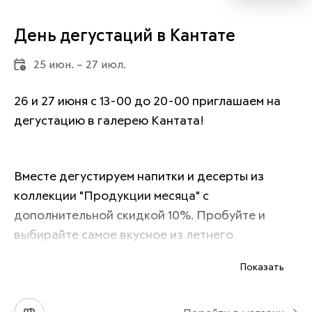
День дегустаций в Кантате
25 июн. – 27 июл.
26 и 27 июня с 13-00 до 20-00 приглашаем на 
дегустацию в галерею Кантата!
Вместе дегустируем напитки и десерты из 
коллекции "Продукции месяца" с 
дополнительной скидкой 10%. Пробуйте и 
выбирайте самое вкусное из летнего 
ассортимента для себя и близких!
Показать
Подробности акции уточняйте у консультантов 