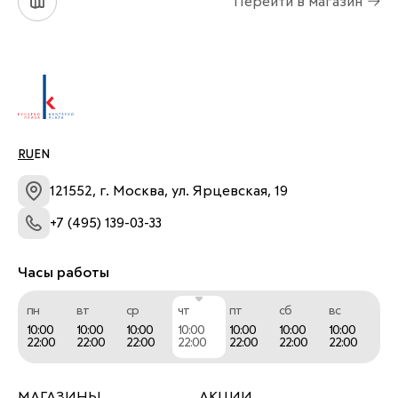
Перейти в магазин
и на cantata.ru
RU
EN
121552, г. Москва, ул. Ярцевская, 19
+7 (495) 139-03-33
Часы работы
пн
вт
ср
чт
пт
сб
вс
10:00
10:00
10:00
10:00
10:00
10:00
10:00
22:00
22:00
22:00
22:00
22:00
22:00
22:00
МАГАЗИНЫ
АКЦИИ