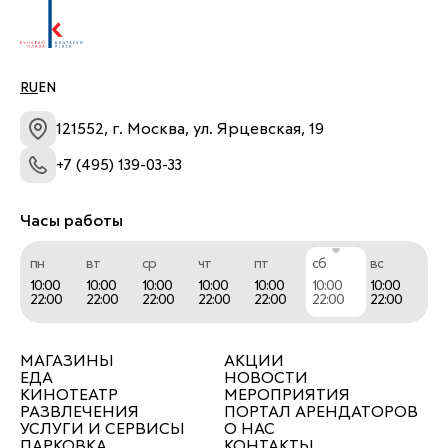
RU
EN
121552, г. Москва, ул. Ярцевская, 19
+7 (495) 139-03-33
Часы работы
пн
вт
ср
чт
пт
сб
вс
10:00
10:00
10:00
10:00
10:00
10:00
10:00
22:00
22:00
22:00
22:00
22:00
22:00
22:00
МАГАЗИНЫ
АКЦИИ
ЕДА
НОВОСТИ
КИНОТЕАТР
МЕРОПРИЯТИЯ
РАЗВЛЕЧЕНИЯ
ПОРТАЛ АРЕНДАТОРОВ
УСЛУГИ И СЕРВИСЫ
О НАС
ПАРКОВКА
КОНТАКТЫ