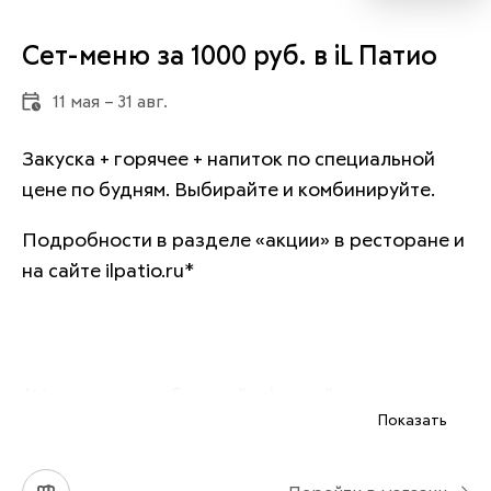
Сет-меню за 1000 руб. в iL Патио
11 мая – 31 авг.
Закуска + горячее + напиток по специальной 
цене по будням. Выбирайте и комбинируйте.
Подробности в разделе «акции» в ресторане и 
на сайте ilpatio.ru*
*Не является публичной офертой
Показать
*Подробности и условия акции уточняйте у 
персонала магазина