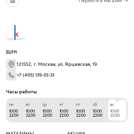
Перейти в магазин
RU
EN
121552, г. Москва, ул. Ярцевская, 19
+7 (495) 139-03-33
Часы работы
пн
вт
ср
чт
пт
сб
вс
10:00
10:00
10:00
10:00
10:00
10:00
10:00
22:00
22:00
22:00
22:00
22:00
22:00
22:00
МАГАЗИНЫ
АКЦИИ