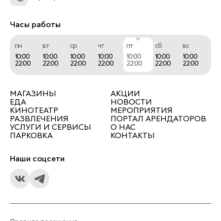
Часы работы
пн
вт
ср
чт
пт
сб
вс
10:00
10:00
10:00
10:00
10:00
10:00
10:00
22:00
22:00
22:00
22:00
22:00
22:00
22:00
МАГАЗИНЫ
АКЦИИ
ЕДА
НОВОСТИ
КИНОТЕАТР
МЕРОПРИЯТИЯ
РАЗВЛЕЧЕНИЯ
ПОРТАЛ АРЕНДАТОРОВ
УСЛУГИ И СЕРВИСЫ
О НАС
ПАРКОВКА
КОНТАКТЫ
Наши соцсети