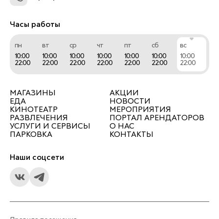
Часы работы
пн
вт
ср
чт
пт
сб
вс
10:00
10:00
10:00
10:00
10:00
10:00
10:00
22:00
22:00
22:00
22:00
22:00
22:00
22:00
МАГАЗИНЫ
АКЦИИ
ЕДА
НОВОСТИ
КИНОТЕАТР
МЕРОПРИЯТИЯ
РАЗВЛЕЧЕНИЯ
ПОРТАЛ АРЕНДАТОРОВ
УСЛУГИ И СЕРВИСЫ
О НАС
ПАРКОВКА
КОНТАКТЫ
Наши соцсети