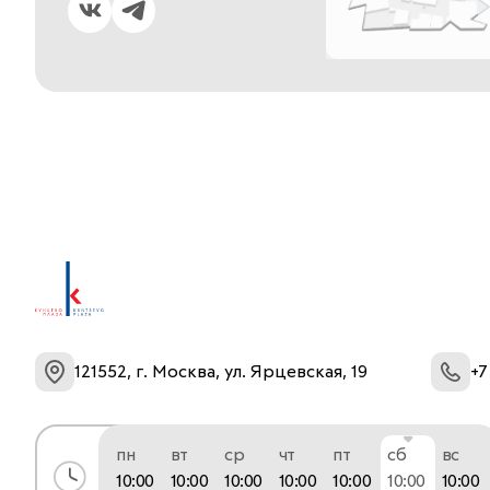
121552, г. Москва, ул. Ярцевская, 19
+7
пн
вт
ср
чт
пт
сб
вс
10:00
10:00
10:00
10:00
10:00
10:00
10:00