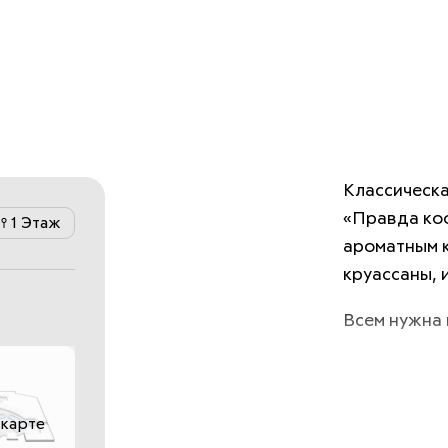
Классическа
«Правда коф
1 Этаж
ароматным к
круассаны, 
Всем нужна 
 карте