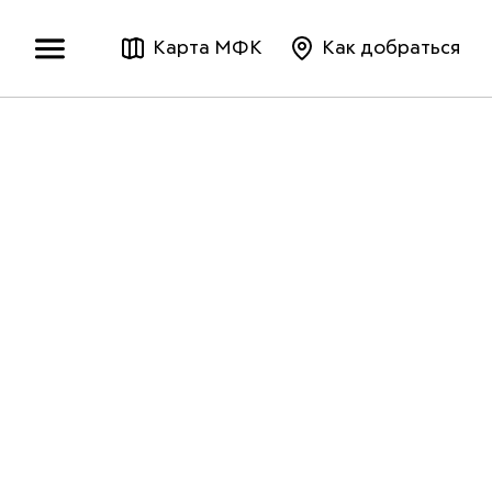
Карта МФК
Как добраться