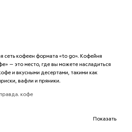
я сеть кофеен формата «to go». Кофейня 
е» — это место, где вы можете насладиться 
офе и вкусными десертами, такими как 
ириски, вафли и пряники.
правда. кофе
Показать