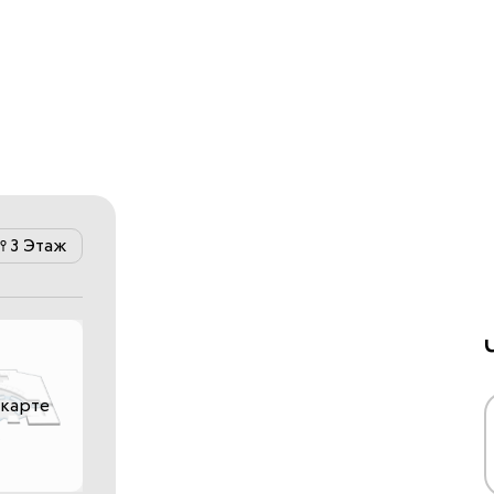
3 Этаж
 карте