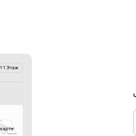
1 Этаж
 карте