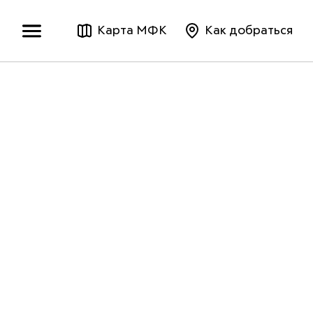
Карта МФК
Как добраться