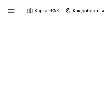
Карта МФК
Как добраться