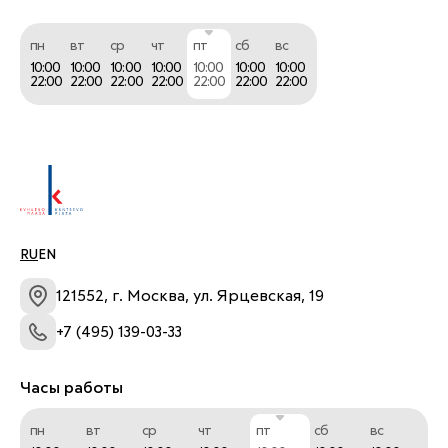
пн
вт
ср
чт
пт
сб
вс
10:00
10:00
10:00
10:00
10:00
10:00
10:00
22:00
22:00
22:00
22:00
22:00
22:00
22:00
RU
EN
121552, г. Москва, ул. Ярцевская, 19
+7 (495) 139-03-33
Часы работы
пн
вт
ср
чт
пт
сб
вс