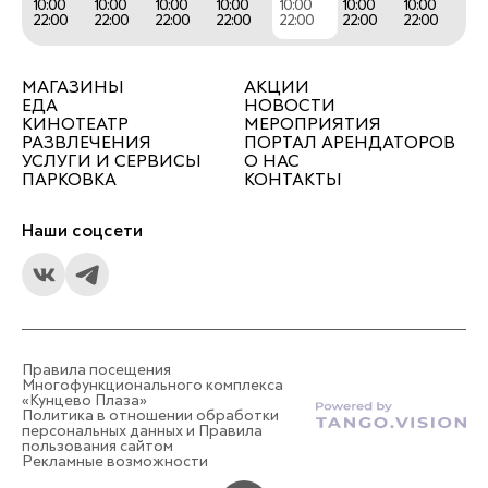
10:00
10:00
10:00
10:00
10:00
10:00
10:00
22:00
22:00
22:00
22:00
22:00
22:00
22:00
МАГАЗИНЫ
АКЦИИ
ЕДА
НОВОСТИ
КИНОТЕАТР
МЕРОПРИЯТИЯ
РАЗВЛЕЧЕНИЯ
ПОРТАЛ АРЕНДАТОРОВ
УСЛУГИ И СЕРВИСЫ
О НАС
ПАРКОВКА
КОНТАКТЫ
Наши соцсети
Правила посещения
Многофункционального комплекса
«Кунцево Плаза»
Политика в отношении обработки
персональных данных и Правила
пользования сайтом
Рекламные возможности