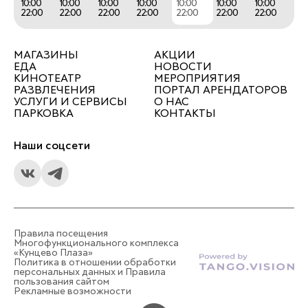
10:00
10:00
10:00
10:00
10:00
10:00
10:00
22:00
22:00
22:00
22:00
22:00
22:00
22:00
МАГАЗИНЫ
АКЦИИ
ЕДА
НОВОСТИ
КИНОТЕАТР
МЕРОПРИЯТИЯ
РАЗВЛЕЧЕНИЯ
ПОРТАЛ АРЕНДАТОРОВ
УСЛУГИ И СЕРВИСЫ
О НАС
ПАРКОВКА
КОНТАКТЫ
Наши соцсети
Правила посещения
Многофункционального комплекса
«Кунцево Плаза»
Политика в отношении обработки
персональных данных и Правила
пользования сайтом
Рекламные возможности