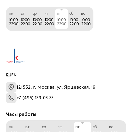
пн
вт
ср
чт
пт
сб
вс
10:00
10:00
10:00
10:00
10:00
10:00
10:00
22:00
22:00
22:00
22:00
22:00
22:00
22:00
RU
EN
121552, г. Москва, ул. Ярцевская, 19
+7 (495) 139-03-33
Часы работы
пн
вт
ср
чт
пт
сб
вс