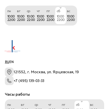
пн
вт
ср
чт
пт
сб
вс
10:00
10:00
10:00
10:00
10:00
10:00
10:00
22:00
22:00
22:00
22:00
22:00
22:00
22:00
RU
EN
121552, г. Москва, ул. Ярцевская, 19
+7 (495) 139-03-33
Часы работы
пн
вт
ср
чт
пт
сб
вс