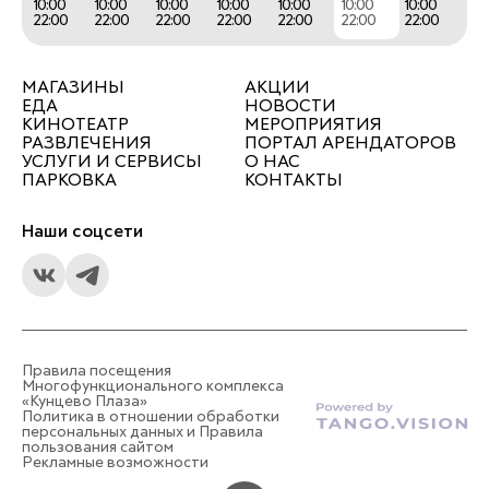
10:00
10:00
10:00
10:00
10:00
10:00
10:00
22:00
22:00
22:00
22:00
22:00
22:00
22:00
МАГАЗИНЫ
АКЦИИ
ЕДА
НОВОСТИ
КИНОТЕАТР
МЕРОПРИЯТИЯ
РАЗВЛЕЧЕНИЯ
ПОРТАЛ АРЕНДАТОРОВ
УСЛУГИ И СЕРВИСЫ
О НАС
ПАРКОВКА
КОНТАКТЫ
Наши соцсети
Правила посещения
Многофункционального комплекса
«Кунцево Плаза»
Политика в отношении обработки
персональных данных и Правила
пользования сайтом
Рекламные возможности