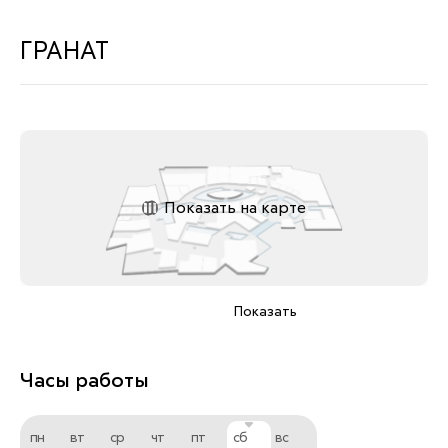
ГРАНАТ
Показать на карте
Показать
Часы работы
пн
вт
ср
чт
пт
сб
вс