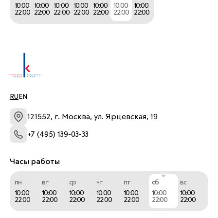
10:00
10:00
10:00
10:00
10:00
10:00
10:00
22:00
22:00
22:00
22:00
22:00
22:00
22:00
RU
EN
121552, г. Москва, ул. Ярцевская, 19
+7 (495) 139-03-33
Часы работы
пн
вт
ср
чт
пт
сб
вс
10:00
10:00
10:00
10:00
10:00
10:00
10:00
22:00
22:00
22:00
22:00
22:00
22:00
22:00