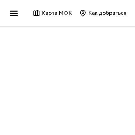
Карта МФК
Как добраться