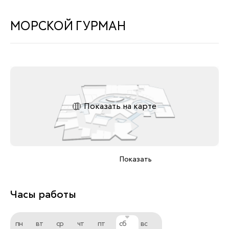
МОРСКОЙ ГУРМАН
Показать на карте
Показать
Часы работы
пн
вт
ср
чт
пт
сб
вс