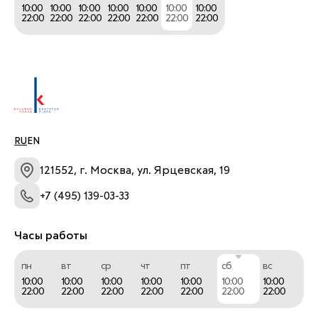
10:00
10:00
10:00
10:00
10:00
10:00
10:00
22:00
22:00
22:00
22:00
22:00
22:00
22:00
RU
EN
121552, г. Москва, ул. Ярцевская, 19
+7 (495) 139-03-33
Часы работы
пн
вт
ср
чт
пт
сб
вс
10:00
10:00
10:00
10:00
10:00
10:00
10:00
22:00
22:00
22:00
22:00
22:00
22:00
22:00