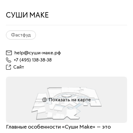
СУШИ МАКЕ
Фастфуд
help@суши-маке.рф
+7 (495) 138-38-38
Сайт
Показать на карте
Главные особенности «Суши Make» — это 