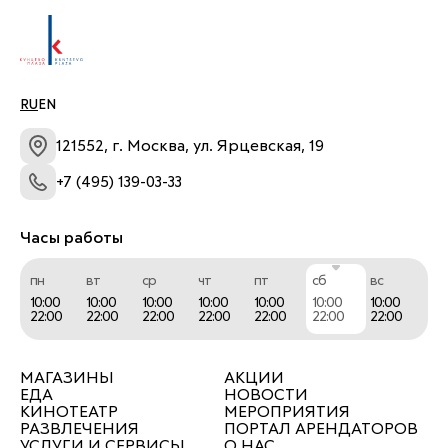
RU
EN
121552, г. Москва, ул. Ярцевская, 19
+7 (495) 139-03-33
Часы работы
пн
вт
ср
чт
пт
сб
вс
10:00
10:00
10:00
10:00
10:00
10:00
10:00
22:00
22:00
22:00
22:00
22:00
22:00
22:00
МАГАЗИНЫ
АКЦИИ
ЕДА
НОВОСТИ
КИНОТЕАТР
МЕРОПРИЯТИЯ
РАЗВЛЕЧЕНИЯ
ПОРТАЛ АРЕНДАТОРОВ
УСЛУГИ И СЕРВИСЫ
О НАС