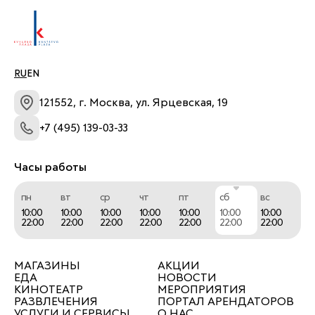
RU
EN
121552, г. Москва, ул. Ярцевская, 19
+7 (495) 139-03-33
Часы работы
пн
вт
ср
чт
пт
сб
вс
10:00
10:00
10:00
10:00
10:00
10:00
10:00
22:00
22:00
22:00
22:00
22:00
22:00
22:00
МАГАЗИНЫ
АКЦИИ
ЕДА
НОВОСТИ
КИНОТЕАТР
МЕРОПРИЯТИЯ
РАЗВЛЕЧЕНИЯ
ПОРТАЛ АРЕНДАТОРОВ
УСЛУГИ И СЕРВИСЫ
О НАС