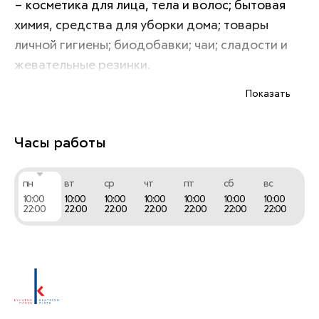
– косметика для лица, тела и волос; бытовая 
химия, средства для уборки дома; товары 
личной гигиены; биодобавки; чаи; сладости и 
жевательные резинки.
Показать
Часы работы
пн
вт
ср
чт
пт
сб
вс
10:00
10:00
10:00
10:00
10:00
10:00
10:00
22:00
22:00
22:00
22:00
22:00
22:00
22:00