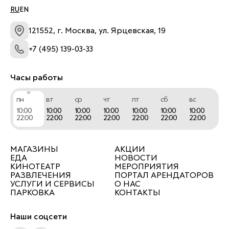
RU
EN
121552, г. Москва, ул. Ярцевская, 19
+7 (495) 139-03-33
Часы работы
пн
вт
ср
чт
пт
сб
вс
10:00
10:00
10:00
10:00
10:00
10:00
10:00
22:00
22:00
22:00
22:00
22:00
22:00
22:00
МАГАЗИНЫ
АКЦИИ
ЕДА
НОВОСТИ
КИНОТЕАТР
МЕРОПРИЯТИЯ
РАЗВЛЕЧЕНИЯ
ПОРТАЛ АРЕНДАТОРОВ
УСЛУГИ И СЕРВИСЫ
О НАС
ПАРКОВКА
КОНТАКТЫ
Наши соцсети