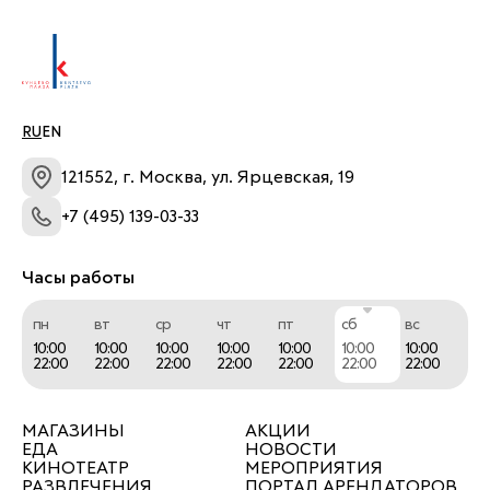
RU
EN
121552, г. Москва, ул. Ярцевская, 19
+7 (495) 139-03-33
Часы работы
пн
вт
ср
чт
пт
сб
вс
10:00
10:00
10:00
10:00
10:00
10:00
10:00
22:00
22:00
22:00
22:00
22:00
22:00
22:00
МАГАЗИНЫ
АКЦИИ
ЕДА
НОВОСТИ
КИНОТЕАТР
МЕРОПРИЯТИЯ
РАЗВЛЕЧЕНИЯ
ПОРТАЛ АРЕНДАТОРОВ