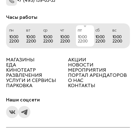
+7 (495) 139-03-33
Часы работы
пн
вт
ср
чт
пт
сб
вс
10:00
10:00
10:00
10:00
10:00
10:00
10:00
22:00
22:00
22:00
22:00
22:00
22:00
22:00
МАГАЗИНЫ
АКЦИИ
ЕДА
НОВОСТИ
КИНОТЕАТР
МЕРОПРИЯТИЯ
РАЗВЛЕЧЕНИЯ
ПОРТАЛ АРЕНДАТОРОВ
УСЛУГИ И СЕРВИСЫ
О НАС
ПАРКОВКА
КОНТАКТЫ
Наши соцсети