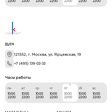
22:00
22:00
22:00
22:00
22:00
22:00
22:00
RU
EN
121552, г. Москва, ул. Ярцевская, 19
+7 (495) 139-03-33
Часы работы
пн
вт
ср
чт
пт
сб
вс
10:00
10:00
10:00
10:00
10:00
10:00
10:00
22:00
22:00
22:00
22:00
22:00
22:00
22:00