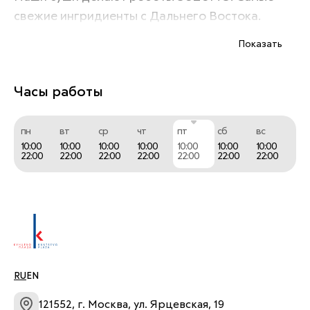
свежие ингридиенты с Дальнего Востока.
Показать
Часы работы
пн
вт
ср
чт
пт
сб
вс
10:00
10:00
10:00
10:00
10:00
10:00
10:00
22:00
22:00
22:00
22:00
22:00
22:00
22:00
RU
EN
121552, г. Москва, ул. Ярцевская, 19