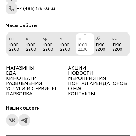
+7 (495) 139-03-33
Часы работы
пн
вт
ср
чт
пт
сб
вс
10:00
10:00
10:00
10:00
10:00
10:00
10:00
22:00
22:00
22:00
22:00
22:00
22:00
22:00
МАГАЗИНЫ
АКЦИИ
ЕДА
НОВОСТИ
КИНОТЕАТР
МЕРОПРИЯТИЯ
РАЗВЛЕЧЕНИЯ
ПОРТАЛ АРЕНДАТОРОВ
УСЛУГИ И СЕРВИСЫ
О НАС
ПАРКОВКА
КОНТАКТЫ
Наши соцсети