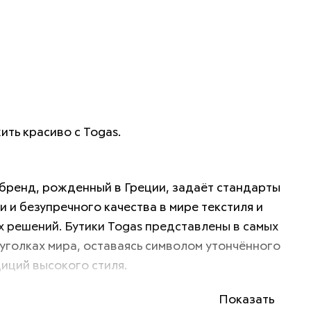
ить красиво с Togas.
 бренд, рожденный в Греции, задаёт стандарты 
и и безупречного качества в мире текстиля и 
 решений. Бутики Togas представлены в самых 
уголках мира, оставаясь символом утончённого 
диций высокого стиля.
Показать