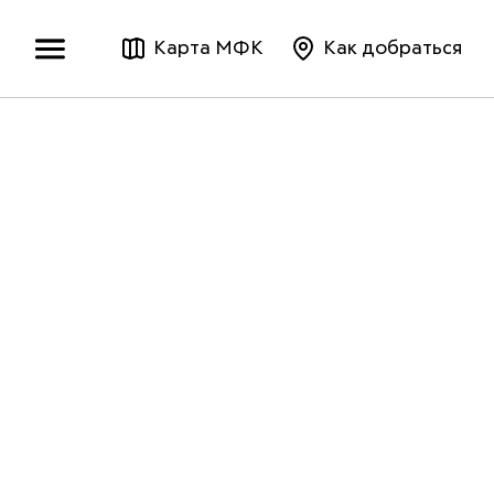
Карта МФК
Как добраться