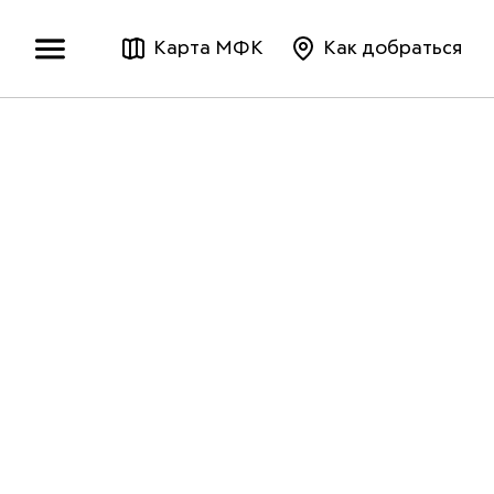
Карта МФК
Как добраться