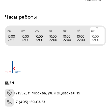
Показать
Часы работы
пн
вт
ср
чт
пт
сб
вс
10:00
10:00
10:00
10:00
10:00
10:00
10:00
22:00
22:00
22:00
22:00
22:00
22:00
22:00
RU
EN
121552, г. Москва, ул. Ярцевская, 19
+7 (495) 139-03-33