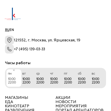
RU
EN
121552, г. Москва, ул. Ярцевская, 19
+7 (495) 139-03-33
Часы работы
пн
вт
ср
чт
пт
сб
вс
10:00
10:00
10:00
10:00
10:00
10:00
10:00
22:00
22:00
22:00
22:00
22:00
22:00
22:00
МАГАЗИНЫ
АКЦИИ
ЕДА
НОВОСТИ
КИНОТЕАТР
МЕРОПРИЯТИЯ
РАЗВЛЕЧЕНИЯ
ПОРТАЛ АРЕНДАТОРОВ