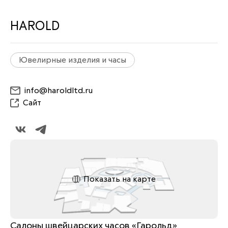
HAROLD
Ювелирные изделия и часы
info@haroldltd.ru
Сайт
Показать на карте
Салоны швейцарских часов «Гарольд» 