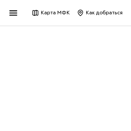
Карта МФК
Как добраться