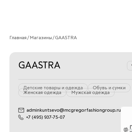
Главная
Магазины
GAASTRA
GAASTRA
Детские товары и одежда
Обувь и сумки
Женская одежда
Мужская одежда
adminkuntsevo@mcgregorfashiongroup.ru
+7 (495) 937-75-07
н