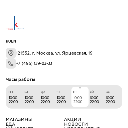
RU
EN
121552, г. Москва, ул. Ярцевская, 19
+7 (495) 139-03-33
Часы работы
пн
вт
ср
чт
пт
сб
вс
10:00
10:00
10:00
10:00
10:00
10:00
10:00
22:00
22:00
22:00
22:00
22:00
22:00
22:00
МАГАЗИНЫ
АКЦИИ
ЕДА
НОВОСТИ