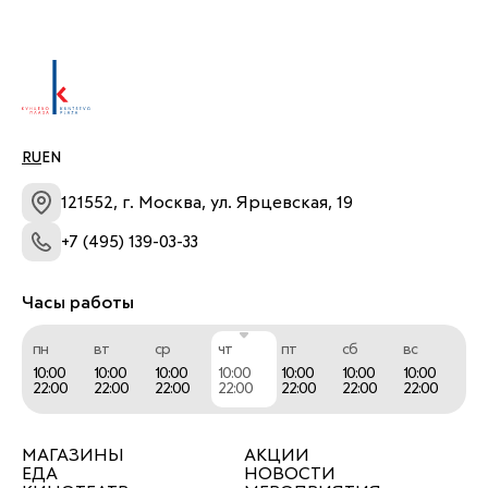
RU
EN
121552, г. Москва, ул. Ярцевская, 19
+7 (495) 139-03-33
Часы работы
пн
вт
ср
чт
пт
сб
вс
10:00
10:00
10:00
10:00
10:00
10:00
10:00
22:00
22:00
22:00
22:00
22:00
22:00
22:00
МАГАЗИНЫ
АКЦИИ
ЕДА
НОВОСТИ