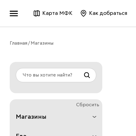
Карта МФК
Как добраться
Главная
Магазины
Сбросить
Магазины
Все
Аксессуары