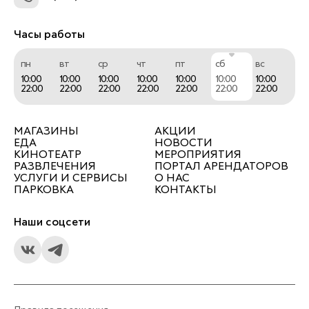
Часы работы
пн
вт
ср
чт
пт
сб
вс
10:00
10:00
10:00
10:00
10:00
10:00
10:00
22:00
22:00
22:00
22:00
22:00
22:00
22:00
МАГАЗИНЫ
АКЦИИ
ЕДА
НОВОСТИ
КИНОТЕАТР
МЕРОПРИЯТИЯ
РАЗВЛЕЧЕНИЯ
ПОРТАЛ АРЕНДАТОРОВ
УСЛУГИ И СЕРВИСЫ
О НАС
ПАРКОВКА
КОНТАКТЫ
Наши соцсети